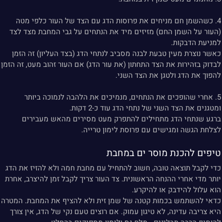
4. כשהשמן חם מניחים את פרוסות הדג עם הצד של העור כלפי מטה
(העור על השמן החם) מזיזים מיד את הנתחים על גבי המחבת מצד לצד
למניעת הדבקות.
כאשר נוצרת מעין טבעת לבנה מסביב לנתחי הדג (בצד העליון) זה הזמן
לבדוק בזהירות את הצד התחתון (את עור הדג) אם העור זהוב מעט, זה הזמן
להפוך את הדג ולטגן את הצד השני.
5. אחרי שהופכים את הנתחים, מנמיכים את הלהבה לנמוכה ביותר
ומטגנים את הצד השני של נתחי הדג עוד כ-2 דקות.
ברגע שנתחי הדג מתחילים להתפרק מעט מסירים מהאש מעבירים
לצלחת הגשה ומגישים עם פרוסת לימון טרייה.
טיפים להכנת מוסר ים במחבת
כדי לקבל תוצאה טובה, חשוב להתחיל עם מחבת חמה ולא להזיז את הדג
יותר מדי אחרי ההנחה הראשונית. צד העור צריך לקבל זמן להיצרב, אחרת
הוא עלול להידבק או להיקרע.
כדאי להשתמש בכמות קטנה של שמן זית ולא להציף את המחבת. המטרה
היא צריבה עדינה, לא טיגון עמוק. אם רוצים טעם נקי של הדג, אין צורך