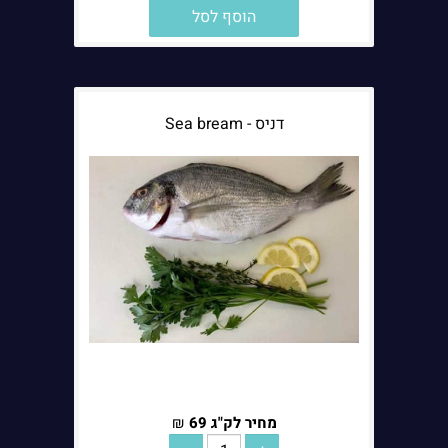
הוסף לסל
דניס - Sea bream
מחיר לק"ג
69
₪