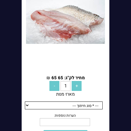
Go Fish מאפשרת להזמין דגים ומוצרים משלימים בצורה שמותאמת
לשגרת הבית, בלי להפוך את הקנייה למורכבת. עבור מי שמחפש משלוח
דגים עד הבית באזור בית שמש והסביבה, מדובר בפתרון שמחבר בין נוחות,
בחירה מקצועית ושירות אישי.
הערות נוספות:
מחיר לק"ג: 65
65
₪
מארז מנות