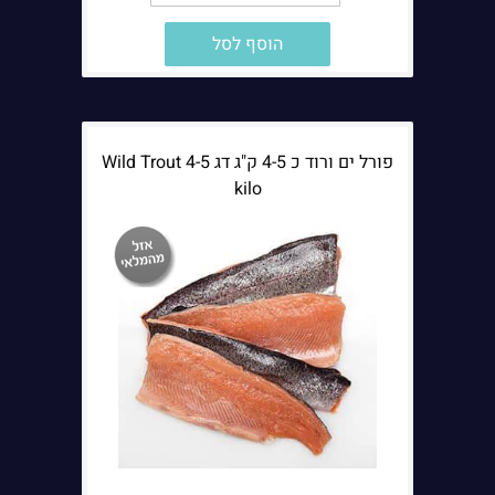
הוסף לסל
פורל ים ורוד כ 4-5 ק"ג דג Wild Trout 4-5
kilo
הערות נוספות: