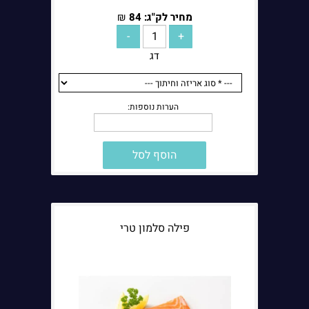
מחיר לק"ג:
84
₪
דג
הוסף לסל
הערות נוספות:
פילה סלמון טרי