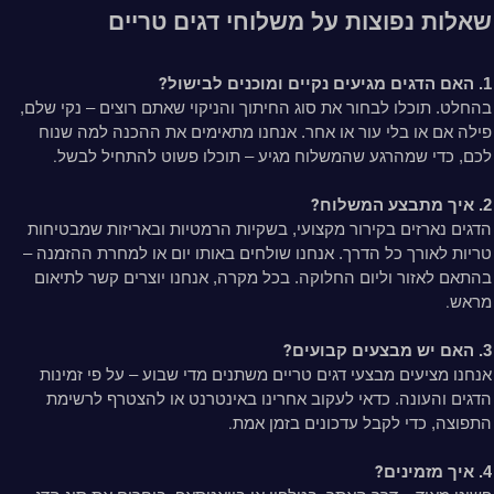
שאלות נפוצות על משלוחי דגים טריים
?
1. האם הדגים מגיעים נקיים ומוכנים לבישול
בהחלט. תוכלו לבחור את סוג החיתוך והניקוי שאתם רוצים – נקי שלם,
פילה אם או בלי עור או אחר. אנחנו מתאימים את ההכנה למה שנוח
.
לכם, כדי שמהרגע שהמשלוח מגיע – תוכלו פשוט להתחיל לבשל
?
2. איך מתבצע המשלוח
הדגים נארזים בקירור מקצועי, בשקיות הרמטיות ובאריזות שמבטיחות
טריות לאורך כל הדרך. אנחנו שולחים באותו יום או למחרת ההזמנה –
בהתאם לאזור וליום החלוקה. בכל מקרה, אנחנו יוצרים קשר לתיאום
.
מראש
?
3. האם יש מבצעים קבועים
אנחנו מציעים מבצעי דגים טריים משתנים מדי שבוע – על פי זמינות
הדגים והעונה. כדאי לעקוב אחרינו באינטרנט או להצטרף לרשימת
.
התפוצה, כדי לקבל עדכונים בזמן אמת
?
4. איך מזמינים