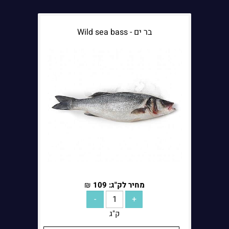
בר ים - Wild sea bass
מחיר לק"ג:
109
₪
ק"ג