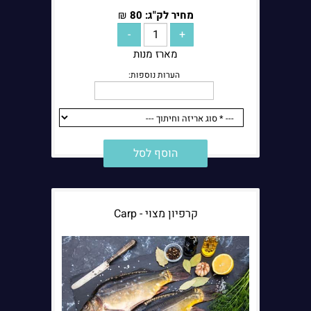
מחיר לק"ג:
80
₪
מארז מנות
הוסף לסל
קרפיון מצוי - Carp