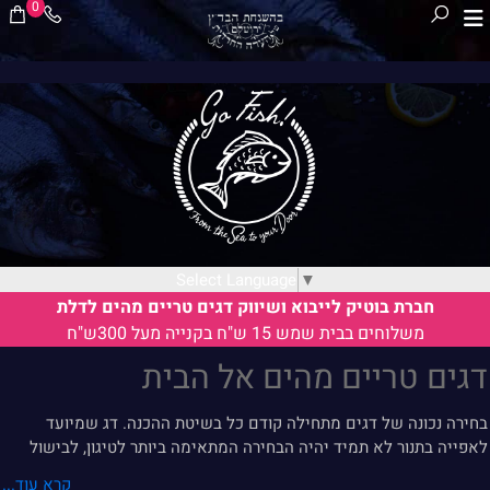
0
Select Language
▼
חברת בוטיק לייבוא ושיווק דגים טריים מהים לדלת
משלוחים בבית שמש 15 ש"ח בקנייה מעל 300ש"ח
דגים טריים מהים אל הבית
בחירה נכונה של דגים מתחילה קודם כל בשיטת ההכנה. דג שמיועד
לאפייה בתנור לא תמיד יהיה הבחירה המתאימה ביותר לטיגון, לבישול
ברוטב או להכנה מהירה במחבת. לכן, לפני שמבצעים הזמנה, כדאי לחשוב
קרא עוד...