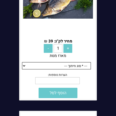
הערות נוספות:
מחיר לק"ג:
39
₪
מארז מנות
הוסף לסל