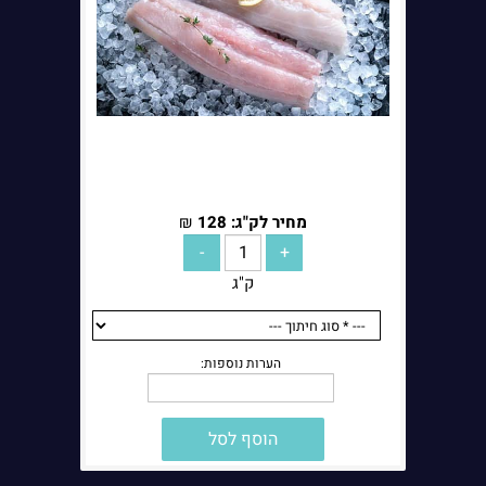
מחיר לק"ג:
128
₪
ק"ג
הערות נוספות:
הוסף לסל