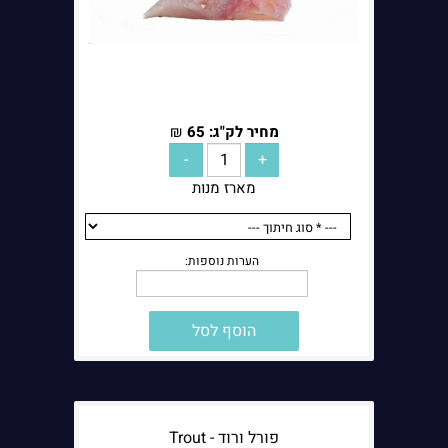
מחיר לק"ג:
65
₪
מארז מנות
הוסף לסל
הערות נוספות:
פורל ורוד - Trout