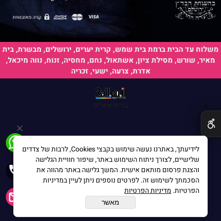
משלוח עד הבית ברמת בית שמש, קרית יערים, ירושלים, מבשרת, בית
מאיר, שורש, מסילת ציון, אשתאול, נחם, מחסיה, זנוח, נווה מיכאל,
אדרת, צרעה, ישעי, זכריה
בניית אתרים
✕
לידיעתך, באתרנו נעשה שימוש בקבצי Cookies, לרבות של צדדים
שלישיים, לצורך ניתוח השימוש באתר, שיפור חוויית הגלישה
והצגת פרסום מותאם אישית. המשך גלישה באתר מהווה את
הסכמתך לשימוש זה. לפרטים נוספים ניתן לעיין במדיניות
הפרטיות.
מדיניות הפרטיות
מאשר