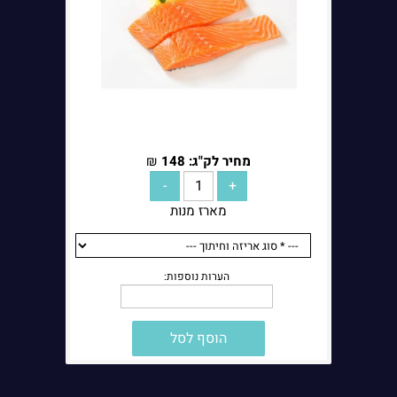
מחיר לק"ג:
148
₪
מארז מנות
הוסף לסל