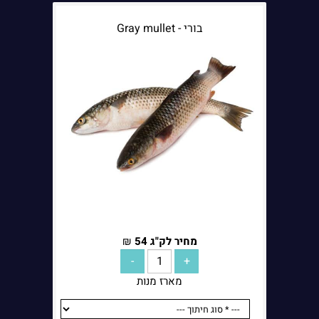
בורי - Gray mullet
הערות נוספות:
מחיר לק"ג
54
₪
מארז מנות