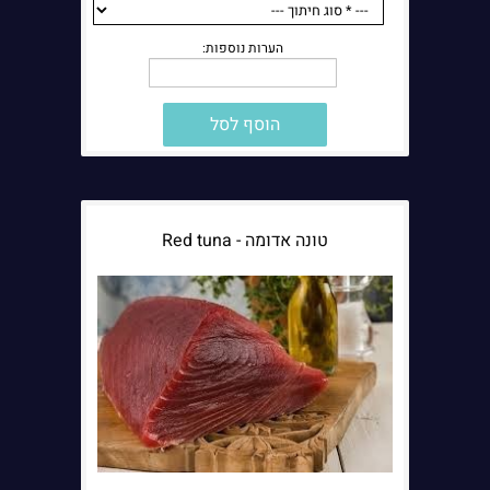
הוסף לסל
הערות נוספות:
טונה אדומה - Red tuna