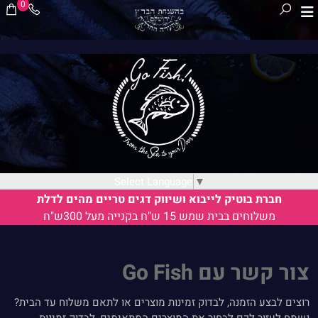
0
Select Language
▼
חברת בוטיק לייבוא ושיווק דגים טריים מהים לדלת
משלוחים בבית שמש 15 ש"ח בקנייה מעל 300ש"ח
צור קשר עם Go Fish
רוצים לבצע הזמנה, לבדוק זמינות מוצרים או לתאם משלוח עד הבית?