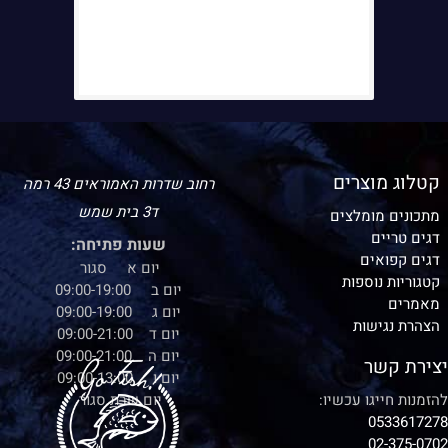
קטלוג מוצרים
רחוב שדרות האמוראים 43 רמה
ד3 בית שמש
מתכונים מומלצים
דגים טריים
שעות פתיחה:
דגים קפואים
יום א סגור
קטגוריות נוספות
יום ב 09:00-19:00
מאמרים
יום ג 09:00-19:00
הצהרת נגישות
יום ד 09:00-21:00
יום ה 09:00-21:00
יצירת קשר
יום ו 09:00-13:00
להזמנות חייגו עכשיו:
יום שבת סגור
0533617278
02-375-0702