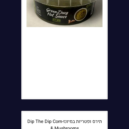
תירס ופטריות במיונז-Dip The Dip Corn
& Mushrooms