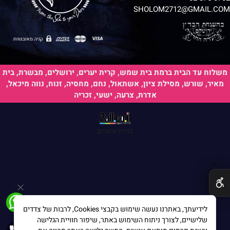
SHOLOM2712@GMAIL.COM
משלוח עד הבית ברמת בית שמש, קרית יערים, ירושלים, מבשרת, בית
מאיר, שורש, מסילת ציון, אשתאול, נחם, מחסיה, זנוח, נווה מיכאל,
אדרת, צרעה, ישעי, זכריה
הערות:
בניית אתרים
✕
לידיעתך, באתרנו נעשה שימוש בקבצי Cookies, לרבות של צדדים
שלישיים, לצורך ניתוח השימוש באתר, שיפור חוויית הגלישה