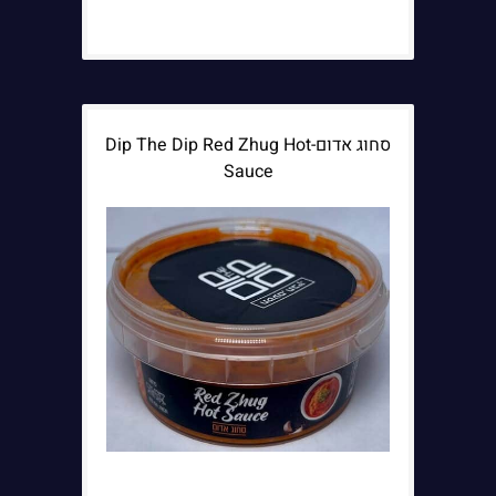
סחוג אדום-Dip The Dip Red Zhug Hot
Sauce