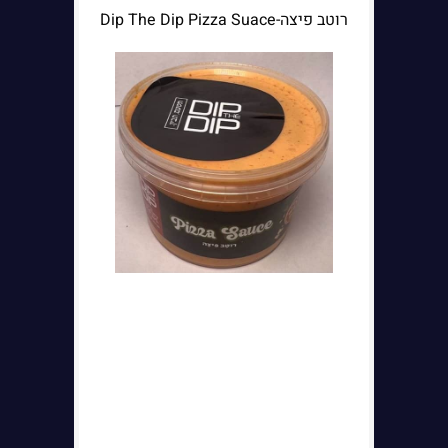
רוטב פיצה-Dip The Dip Pizza Suace