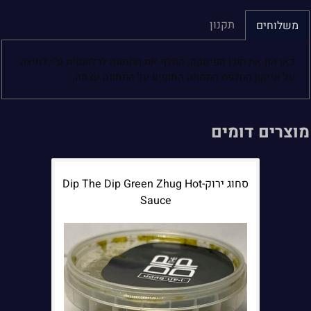
תקנון
משלוחים
כאן הזן את תוכן הפיסקה. החלף את התמונה לרלוונטית ע"י לחיצה
על אייקון החלפת התמונה המופיע על התמונה עצמה.
מוצרים דומים
סחוג ירוק-Dip The Dip Green Zhug Hot
Sauce