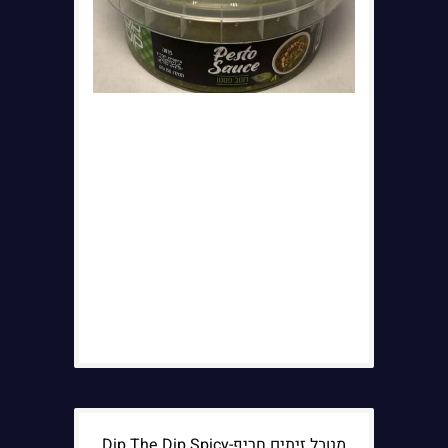
מטבל זיתים חריף-Dip The Dip Spicy