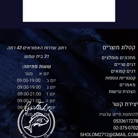
קטלוג מוצרים
רחוב שדרות האמוראים 43 רמה
ד3 בית שמש
מתכונים מומלצים
דגים טריים
שעות פתיחה:
דגים קפואים
יום א סגור
קטגוריות נוספות
יום ב 09:00-19:00
מאמרים
יום ג 09:00-19:00
הצהרת נגישות
יום ד 09:00-21:00
יום ה 09:00-21:00
יצירת קשר
יום ו 09:00-13:00
להזמנות חייגו עכשיו:
יום שבת סגור
0533617278
02-375-0702
SHOLOM2712@GMAIL.COM