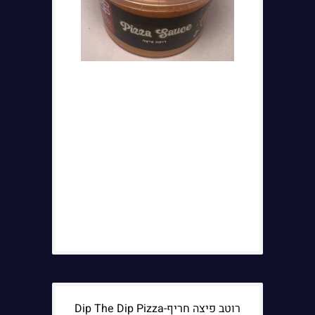
רוטב פיצה חריף-Dip The Dip Pizza