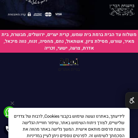
משלוח עד הבית ברמת בית שמש, קרית יערים, ירושלים, מבשרת, בית
מאיר, שורש, מסילת ציון, אשתאול, נחם, מחסיה, זנוח, נווה מיכאל,
אדרת, צרעה, ישעי, זכריה
בניית אתרים
✕
לידיעתך, באתרנו נעשה שימוש בקבצי Cookies, לרבות של צדדים
שלישיים, לצורך ניתוח השימוש באתר, שיפור חוויית הגלישה
והצגת פרסום מותאם אישית. המשך גלישה באתר מהווה את
הסכמתך לשימוש זה. לפרטים נוספים ניתן לעיין במדיניות