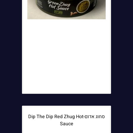
סחוג אדום-Dip The Dip Red Zhug Hot
Sauce