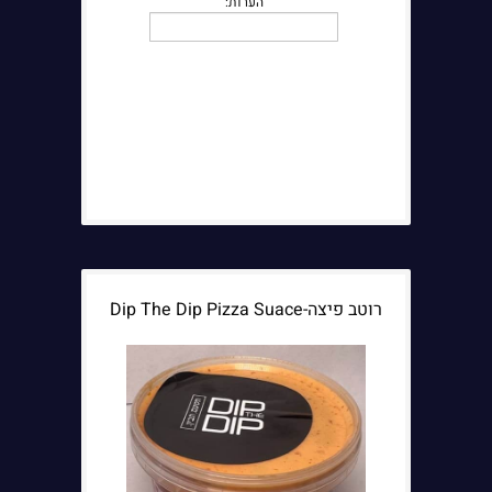
רוטב פיצה-Dip The Dip Pizza Suace