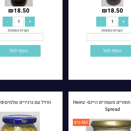
₪
18.50
₪
18.50
הוסף לסל
הוסף לסל
ממרח ללא חומרים משמרים היינס- Heinz
חרדל עם גרגירים שלמים-Mustard
Spread
460 גרם