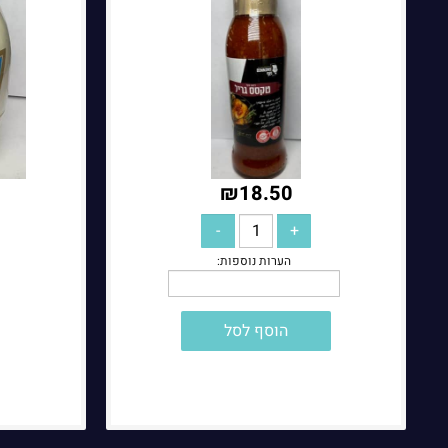
הערות נוספות:
₪
18.50
הוסף לסל