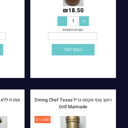
₪
18.50
הוסף לסל
רוטב עוף טקסט גריל-Dining Chef Texas
Grill Marinade
350 גרם