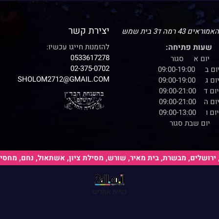
יצירת קשר
43 רמה ד3 בית שמש
שעות פתיחה:
להזמנות חייגו עכשיו:
0533617278
יום א סגור
02-375-0702
ום ב 09:00-19:00
SHOLOM2712@GMAIL.COM
ום ג 09:00-19:00
יום ד 09:00-21:00
ום ה 09:00-21:00
יום ו 09:00-13:00
יום שבת סגור
רושלים, מבשרת, בית מאיר, שורש, מסילת ציון, אשתאול, נחם, מחסיה, ז
בניית אתרים