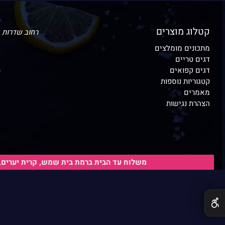
קטלוג מוצרים
רחוב שדרות האמוראים 
מתכונים מומלצים
דגים טריים
דגים קפואים
י
קטגוריות נוספות
י
מאמרים
הצהרת נגישות
י
משלוח עד הבית ברמת בית שמש, קרית יערים, י
✕