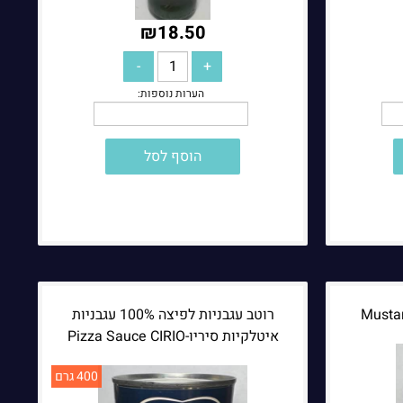
₪
18.50
הוסף לסל
רוטב עגבניות לפיצה 100% עגבניות
איטלקיות סיריו-Pizza Sauce CIRIO
400 גרם