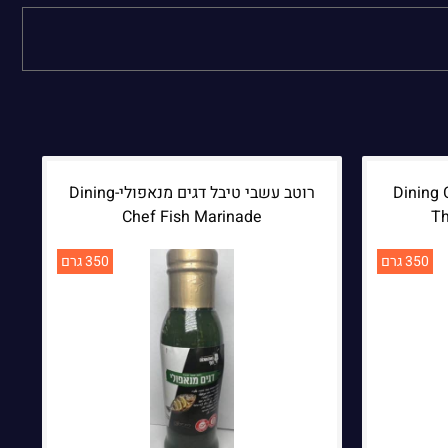
תאי סלמון-Dining Chef
רוטב עשבי טיבל דגים מנאפולי-Dining
Chef Fish Marinade
Th
350 גרם
350 גרם