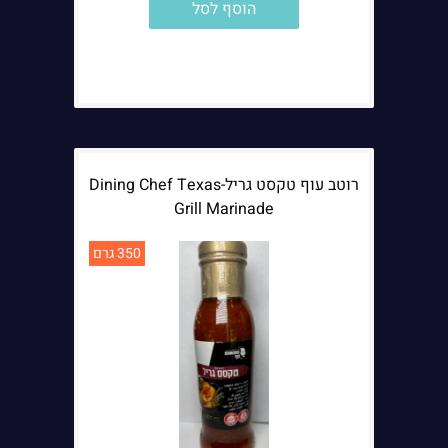
הוסף לסל
הערות נוספות:
רוטב עוף טקסט גריל-Dining Chef Texas
Grill Marinade
350 גרם