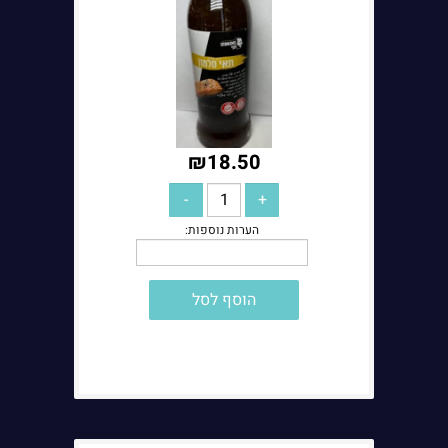
₪
18.50
הערות נוספות:
הוסף לסל