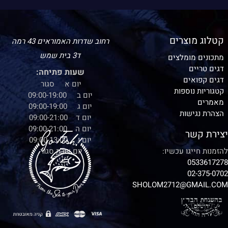
קטלוג מוצרים
רחוב שדרות האמוראים 43 רמה
ד3 בית שמש
מתכונים מומלצים
דגים טריים
שעות פתיחה:
דגים קפואים
יום א סגור
קטגוריות נוספות
יום ב 09:00-19:00
מאמרים
יום ג 09:00-19:00
הצהרת נגישות
יום ד 09:00-21:00
יום ה 09:00-21:00
יצירת קשר
יום ו 09:00-13:00
להזמנות חייגו עכשיו:
יום שבת סגור
0533617278
02-375-0702
SHOLOM2712@GMAIL.COM