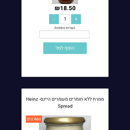
₪
18.50
הוסף לסל
ממרח ללא חומרים משמרים היינס- Heinz
Spread
הערות נוספות:
460 גרם