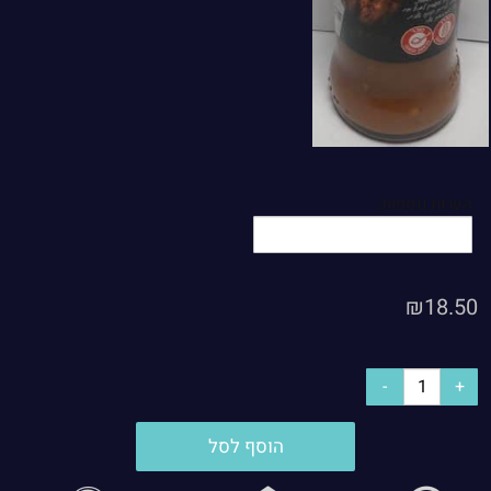
הערות נוספות:
₪
18.50
הוסף לסל