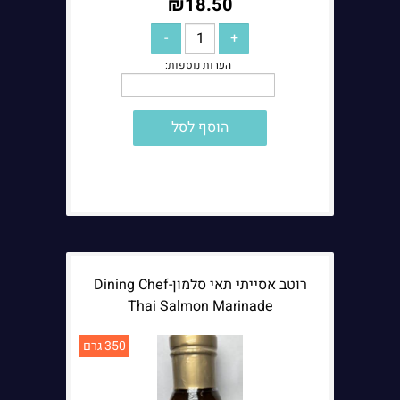
₪
18.50
הוסף לסל
רוטב אסייתי תאי סלמון-Dining Chef
Thai Salmon Marinade
350 גרם