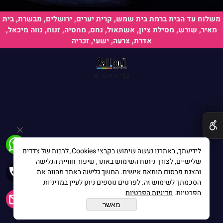
משלוח עד הבית ברמת בית שמש, קרית יערים, ירושלים, מבשרת, בית
מאיר, שורש, מסילת ציון, אשתאול, נחם, מחסיה, זנוח, נווה מיכאל,
אדרת, צרעה, ישעי, זכריה
בניית אתרים
✕
לידיעתך, באתרנו נעשה שימוש בקבצי Cookies, לרבות של צדדים
שלישיים, לצורך ניתוח השימוש באתר, שיפור חוויית הגלישה
והצגת פרסום מותאם אישית. המשך גלישה באתר מהווה את
הסכמתך לשימוש זה. לפרטים נוספים ניתן לעיין במדיניות
הפרטיות.
מדיניות הפרטיות
מאשר