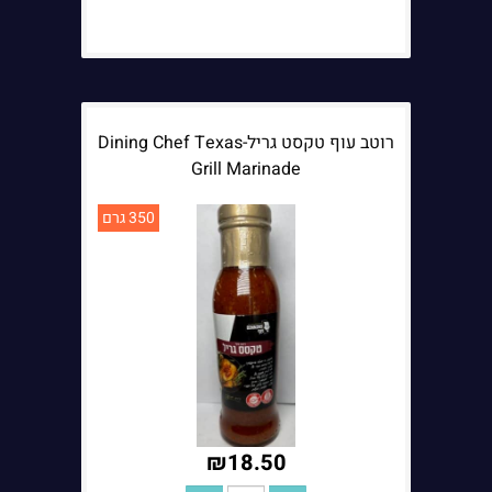
הערות נוספות:
רוטב עוף טקסט גריל-Dining Chef Texas
Grill Marinade
350 גרם
₪
18.50