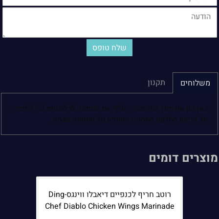
תקנון
משלוחים
כאן הזן את תוכן הפיסקה. החלף את התמונה לרלוונטית ע"י לחיצה
על אייקון החלפת התמונה המופיע על התמונה עצמה.
מוצרים דומים
רוטב חריף לכנפיים דיאבלו ווינגס-Ding
Chef Diablo Chicken Wings Marinade