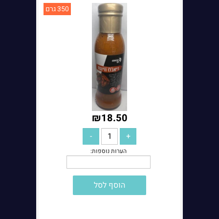
350 גרם
₪
18.50
הוסף לסל