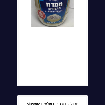
חרדל עם גרגירים שלמים-Mustard