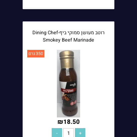
רוטב מעושן סמוקי ביף-Dining Chef
Smokey Beef Marinade
350 גרם
הערות נוספות:
₪
18.50