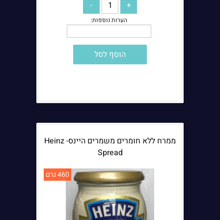
הוסף לסל
ממרח ללא חומרים משמרים היינס- Heinz
Spread
460 גרם
הערות נוספות: