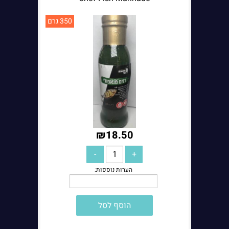
350 גרם
₪
18.50
הוסף לסל