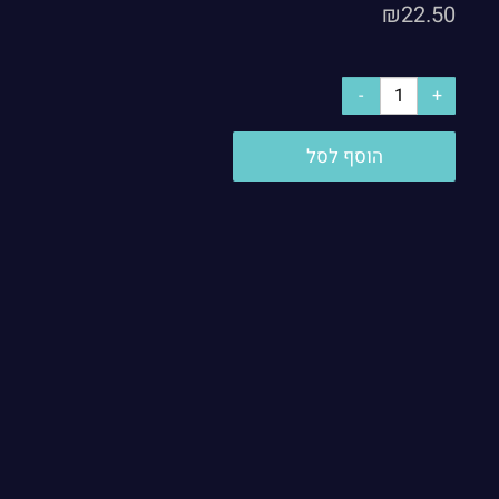
₪
22.50
הוסף לסל