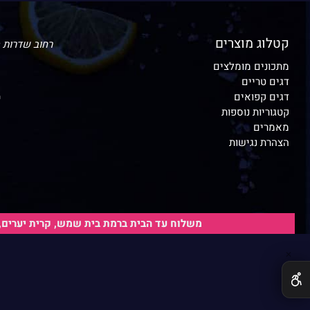
קטלוג מוצרים
רחוב שדרות האמוראים 
מתכונים מומלצים
דגים טריים
דגים קפואים
י
קטגוריות נוספות
י
מאמרים
הצהרת נגישות
י
משלוח עד הבית ברמת בית שמש, קרית יערים, י
הערות נוספות:
✕