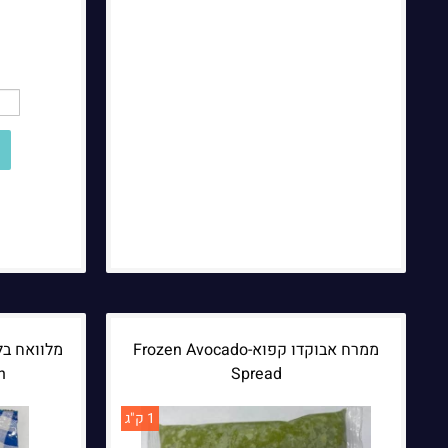
ממרח אבוקדו קפוא-Frozen Avocado
h
Spread
1 ק"ג
הערות נוספות: