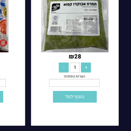
₪
28
הוסף לסל