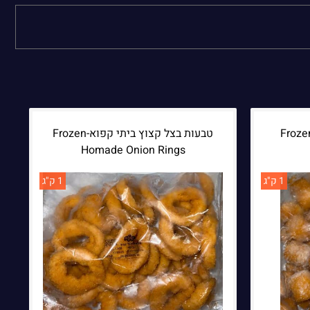
Frozen Potat
טבעות בצל קצוץ ביתי קפוא-Frozen
Homade Onion Rings
1 ק"ג
1 ק"ג