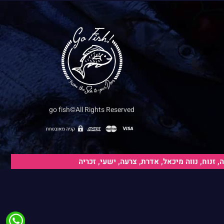
go fish©All Rights Reserved
הערות נוספות:
נוח, נווה מיכאל, אדרת, צרעה, ישעי, זכריה