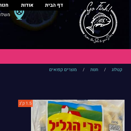
דף הבית
אודות
חנות
משלוח
קטלוג
/
חנות
/
מוצרים קפואים
1.5 ק"ג