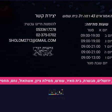
יצירת קשר
43 רמה ד3 בית שמש
שעות פתיחה:
להזמנות חייגו עכשיו:
0533617278
יום א סגור
02-375-0702
ום ב 09:00-19:00
SHOLOM2712@GMAIL.COM
ום ג 09:00-19:00
יום ד 09:00-21:00
ום ה 09:00-21:00
יום ו 09:00-13:00
יום שבת סגור
רושלים, מבשרת, בית מאיר, שורש, מסילת ציון, אשתאול, נחם, מחסיה, ז
הערות נוספות:
בניית אתרים