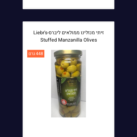
זיתי מנזלינו ממולאים ליברס-Liebr's
Stuffed Manzanilla Olives
448 גרם