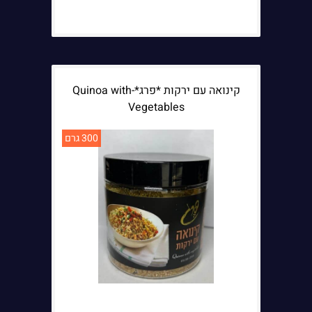
קינואה עם ירקות *פרג*-Quinoa with
Vegetables
300 גרם