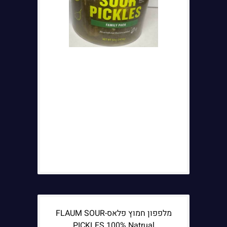
מלפפון חמוץ פלאס-FLAUM SOUR
PICKLES 100% Natrual