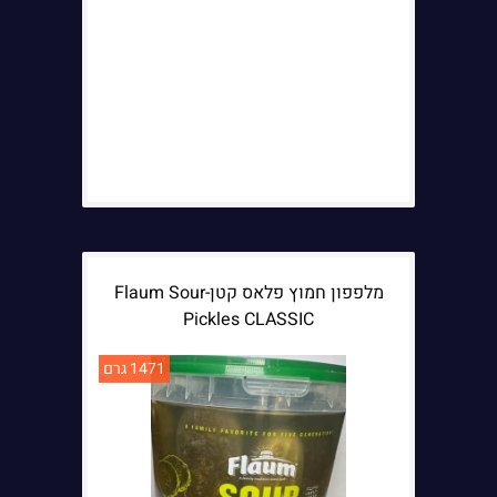
מלפפון חמוץ פלאס קטן-Flaum Sour
Pickles CLASSIC
1471 גרם