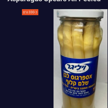
כ-330 גרם