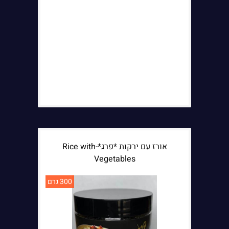
אורז עם ירקות *פרג*-Rice with
Vegetables
300 גרם