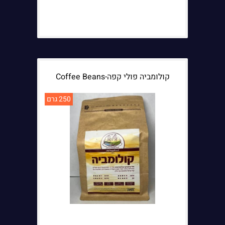
קולומביה פולי קפה-Coffee Beans
250 גרם