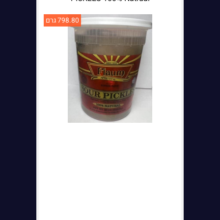
798.80 גרם