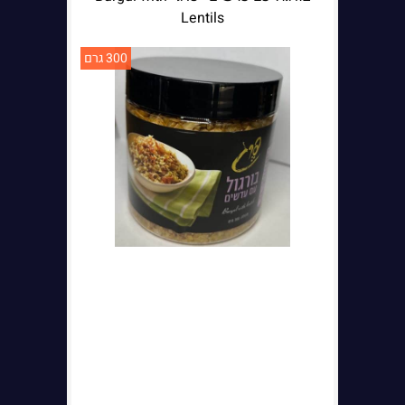
Lentils
300 גרם