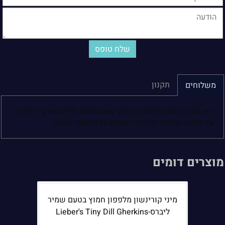
תקנון
משלוחים
כאן הזן את תוכן הפיסקה. החלף את התמונה לרלוונטית ע"י לחיצה
על אייקון החלפת התמונה המופיע על התמונה עצמה.
מוצרים דומים
מיני קורינשון מלפפון חמוץ בטעם שמיר
ליברס-Lieber's Tiny Dill Gherkins