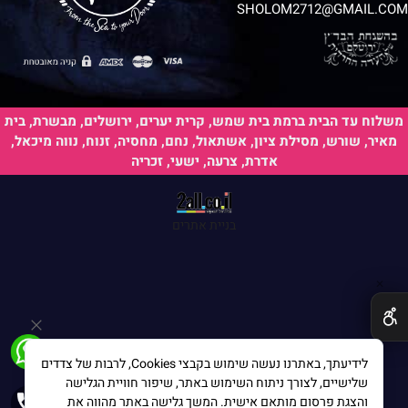
SHOLOM2712@GMAIL.COM
משלוח עד הבית ברמת בית שמש, קרית יערים, ירושלים, מבשרת, בית
מאיר, שורש, מסילת ציון, אשתאול, נחם, מחסיה, זנוח, נווה מיכאל,
אדרת, צרעה, ישעי, זכריה
בניית אתרים
✕
לידיעתך, באתרנו נעשה שימוש בקבצי Cookies, לרבות של צדדים
שלישיים, לצורך ניתוח השימוש באתר, שיפור חוויית הגלישה
והצגת פרסום מותאם אישית. המשך גלישה באתר מהווה את