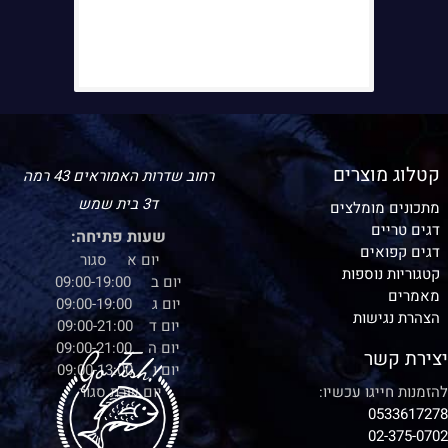
קטלוג מוצרים
רחוב שדרות האמוראים 43 רמה
ד3 בית שמש
מתכונים מומלצים
דגים טריים
שעות פתיחה:
דגים קפואים
יום א סגור
קטגוריות נוספות
יום ב 09:00-19:00
מאמרים
יום ג 09:00-19:00
הצהרת נגישות
יום ד 09:00-21:00
יום ה 09:00-21:00
יצירת קשר
יום ו 09:00-13:00
להזמנות חייגו עכשיו:
יום שבת סגור
0533617278
02-375-0702