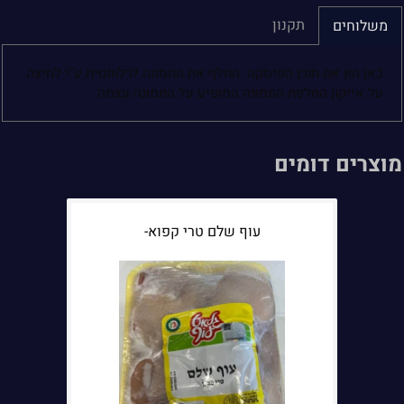
תקנון
משלוחים
כאן הזן את תוכן הפיסקה. החלף את התמונה לרלוונטית ע"י לחיצה
על אייקון החלפת התמונה המופיע על התמונה עצמה.
מוצרים דומים
עוף שלם טרי קפוא-