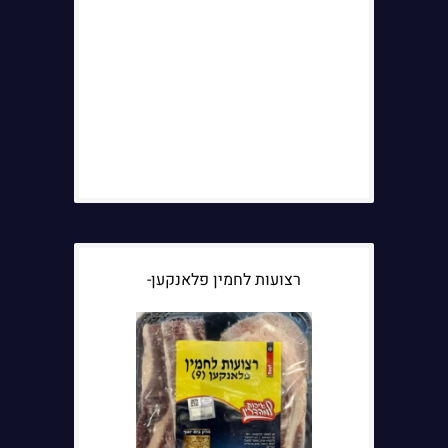
רצועות לחמין פלאנקען-