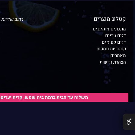
קטלוג מוצרים
רחוב שדרות האמוראים 
מתכונים מומלצים
דגים טריים
דגים קפואים
י
קטגוריות נוספות
י
מאמרים
הצהרת נגישות
י
משלוח עד הבית ברמת בית שמש, קרית יערים, י
✕