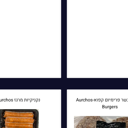
המבוגר בשר פרימיום קפוא-Aurchos
נקניקיות מרגז Aurchos
Burgers