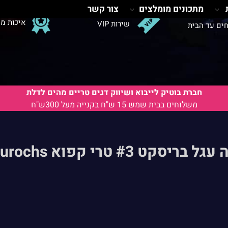
מתכונים מומלצים
צור קשר
איכות מ
שירות VIP
ים עד הבית
חברת בוטיק לייבוא ושיווק דגים טריים מהים לדלת
משלוחים בבית שמש 15 ש"ח בקנייה מעל 300ש"ח
ל בריסקט #3 טרי קפוא Aurochs-