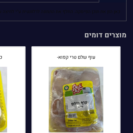
כאן הזן את תוכן הפיסקה. החלף את התמונה לרלוונטית ע"י לחיצה 
מוצרים דומים
עוף שלם טרי קפוא-
כנ