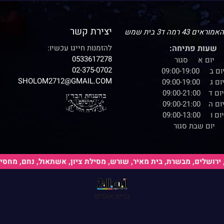
יצירת קשר
43 רמה ד3 בית שמש
שעות פתיחה:
להזמנות חייגו עכשיו:
0533617278
יום א סגור
02-375-0702
ום ב 09:00-19:00
SHOLOM2712@GMAIL.COM
ום ג 09:00-19:00
יום ד 09:00-21:00
ום ה 09:00-21:00
יום ו 09:00-13:00
יום שבת סגור
רושלים, מבשרת, בית מאיר, שורש, מסילת ציון, אשתאול, נחם, מחסיה, ז
בניית אתרים