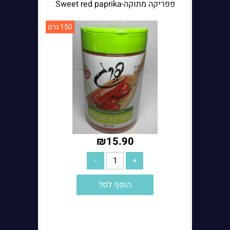
פפריקה מתוקה-Sweet red paprika
150 גרם
₪
15.90
הוסף לסל