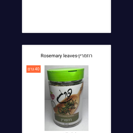
רוזמרין-Rosemary leaves
40 גרם