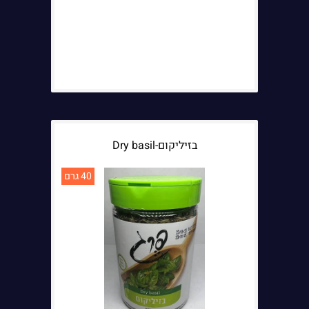
בזיליקום-Dry basil
40 גרם