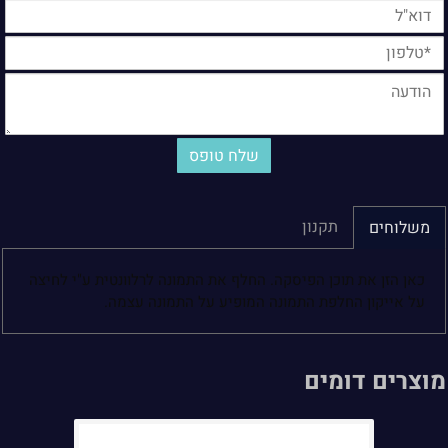
תקנון
משלוחים
כאן הזן את תוכן הפיסקה. החלף את התמונה לרלוונטית ע"י לחיצה
על אייקון החלפת התמונה המופיע על התמונה עצמה.
מוצרים דומים