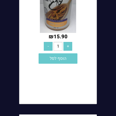
₪
15.90
הוסף לסל