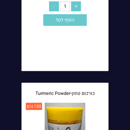
הוסף לסל
כורכום טחון-Turmeric Powder
150 גרם