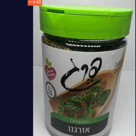
40 גרם