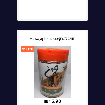
חוויג למרק-Hawayij for soup
120 גרם
₪
15.90