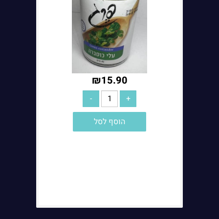
₪
15.90
הוסף לסל