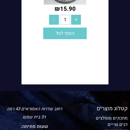
₪
15.90
הוסף לסל
קטלוג מוצרים
רחוב שדרות האמוראים 43 רמה
ד3 בית שמש
מתכונים מומלצים
דגים טריים
שעות פתיחה: