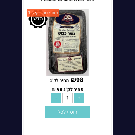
מארז בערך קילו 1
₪
98
מחיר לק"ג
מחיר לק"ג
98
₪
הוסף לסל