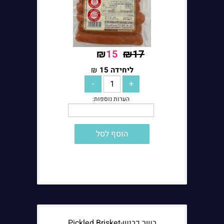
₪
15
₪
17
ליחידה
ליחידה
15
₪
הערות נוספות:
הוסף לסל
בשר כבוש-Pickled Brisket