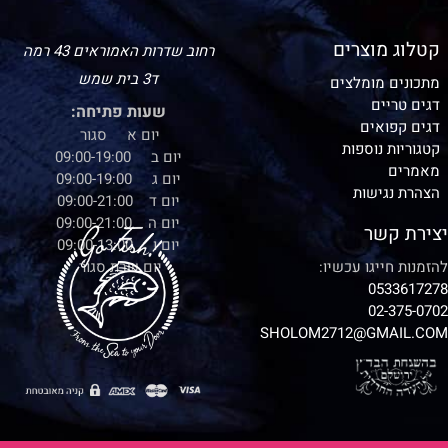
קטלוג מוצרים
רחוב שדרות האמוראים 43 רמה
ד3 בית שמש
מתכונים מומלצים
דגים טריים
שעות פתיחה:
דגים קפואים
יום א סגור
קטגוריות נוספות
יום ב 09:00-19:00
מאמרים
יום ג 09:00-19:00
הצהרת נגישות
יום ד 09:00-21:00
יום ה 09:00-21:00
יצירת קשר
יום ו 09:00-13:00
להזמנות חייגו עכשיו:
יום שבת סגור
0533617278
02-375-0702
SHOLOM2712@GMAIL.COM