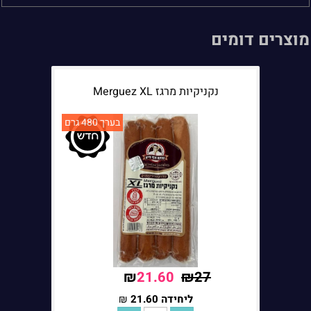
מוצרים דומים
נקניקיות מרגז Merguez XL
בערך 480 גרם
₪
21.60
₪
27
ליחידה
ליחידה
21.60
₪