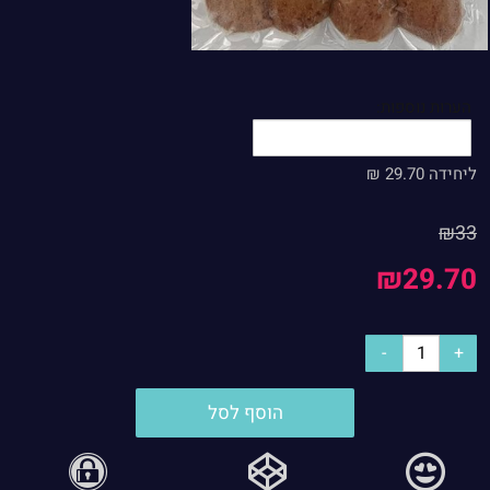
הערות נוספות:
ליחידה
29.70
₪
₪
33
₪
29.70
הוסף לסל