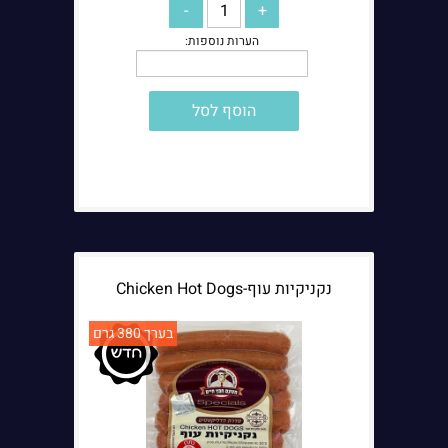
הוסף לסל
נקניקיות עוף-Chicken Hot Dogs
בערך 380 גרם