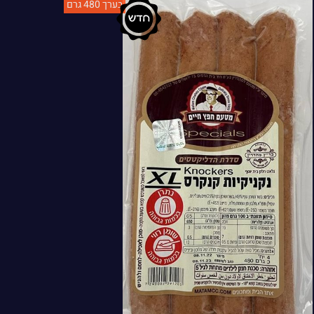
בערך 480 גרם