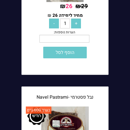
₪
26
₪
29
מחי ליחידה
הערות נוספות:
מחיר ליחידה
26
₪
הוסף לסל
נבל פסטרמי -Navel Pastrami
בערך 600 גרם