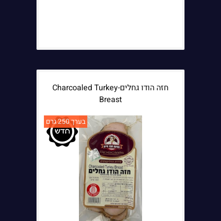
חזה הודו גחלים-Charcoaled Turkey
Breast
בערך 250 גרם