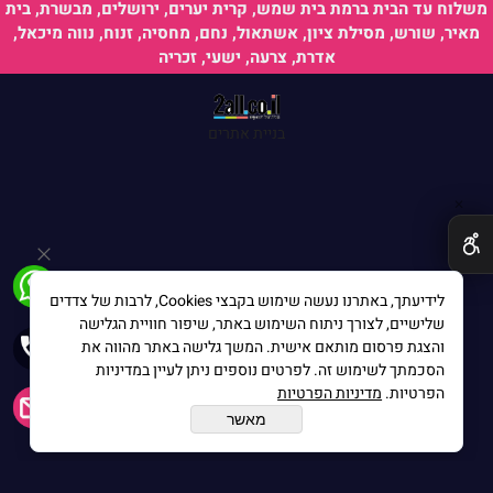
משלוח עד הבית ברמת בית שמש, קרית יערים, ירושלים, מבשרת, בית
מאיר, שורש, מסילת ציון, אשתאול, נחם, מחסיה, זנוח, נווה מיכאל,
אדרת, צרעה, ישעי, זכריה
בניית אתרים
✕
הערות נוספות:
לידיעתך, באתרנו נעשה שימוש בקבצי Cookies, לרבות של צדדים
שלישיים, לצורך ניתוח השימוש באתר, שיפור חוויית הגלישה
והצגת פרסום מותאם אישית. המשך גלישה באתר מהווה את
הסכמתך לשימוש זה. לפרטים נוספים ניתן לעיין במדיניות
הפרטיות.
מדיניות הפרטיות
מאשר