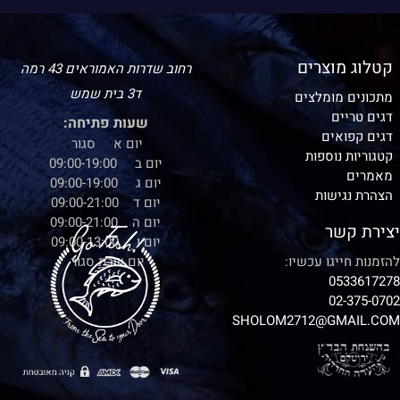
קטלוג מוצרים
רחוב שדרות האמוראים 43 רמה
ד3 בית שמש
מתכונים מומלצים
דגים טריים
שעות פתיחה:
דגים קפואים
יום א סגור
קטגוריות נוספות
יום ב 09:00-19:00
מאמרים
יום ג 09:00-19:00
הצהרת נגישות
יום ד 09:00-21:00
יום ה 09:00-21:00
יצירת קשר
יום ו 09:00-13:00
להזמנות חייגו עכשיו:
יום שבת סגור
0533617278
02-375-0702
SHOLOM2712@GMAIL.COM