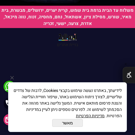
משלוח עד הבית ברמת בית שמש, קרית יערים, ירושלים, מבשרת, בית
מאיר, שורש, מסילת ציון, אשתאול, נחם, מחסיה, זנוח, נווה מיכאל,
אדרת, צרעה, ישעי, זכריה
בניית אתרים
✕
לידיעתך, באתרנו נעשה שימוש בקבצי Cookies, לרבות של צדדים
שלישיים, לצורך ניתוח השימוש באתר, שיפור חוויית הגלישה
והצגת פרסום מותאם אישית. המשך גלישה באתר מהווה את
הסכמתך לשימוש זה. לפרטים נוספים ניתן לעיין במדיניות
הפרטיות.
מדיניות הפרטיות
מאשר