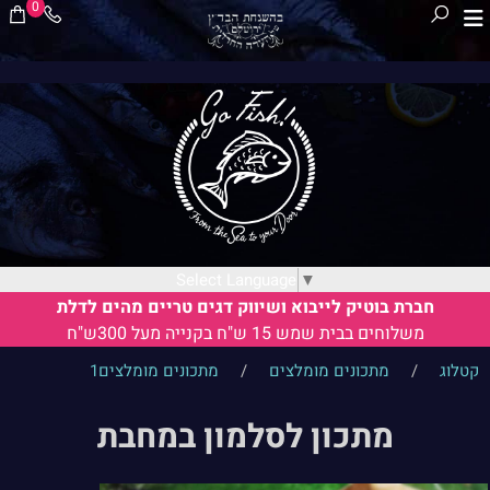
0
Select Language
▼
חברת בוטיק לייבוא ושיווק דגים טריים מהים לדלת
משלוחים בבית שמש 15 ש"ח בקנייה מעל 300ש"ח
קטלוג
/
מתכונים מומלצים
/
מתכונים מומלצים1
מתכון לסלמון במחבת