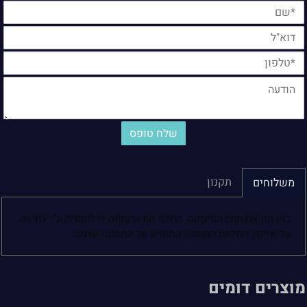
תקנון
משלוחים
כאן הזן את תוכן הפיסקה. החלף את התמונה לרלוונטית ע"י לחיצה
על אייקון החלפת התמונה המופיע על התמונה עצמה.
מוצרים דומים